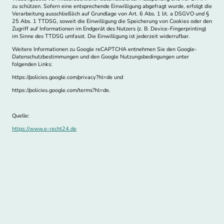
zu schützen. Sofern eine entsprechende Einwilligung abgefragt wurde, erfolgt die
Verarbeitung ausschließlich auf Grundlage von Art. 6 Abs. 1 lit. a DSGVO und §
25 Abs. 1 TTDSG, soweit die Einwilligung die Speicherung von Cookies oder den
Zugriff auf Informationen im Endgerät des Nutzers (z. B. Device-Fingerprinting)
im Sinne des TTDSG umfasst. Die Einwilligung ist jederzeit widerrufbar.
Weitere Informationen zu Google reCAPTCHA entnehmen Sie den Google-
Datenschutzbestimmungen und den Google Nutzungsbedingungen unter
folgenden Links:
https://policies.google.com/privacy?hl=de und
https://policies.google.com/terms?hl=de.
Quelle:
https://www.e-recht24.de