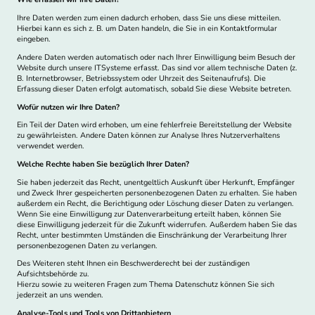
Ihre Daten werden zum einen dadurch erhoben, dass Sie uns diese mitteilen.
Hierbei kann es sich z. B. um Daten handeln, die Sie in ein Kontaktformular
eingeben.
Andere Daten werden automatisch oder nach Ihrer Einwilligung beim Besuch der
Website durch unsere ITSysteme erfasst. Das sind vor allem technische Daten (z.
B. Internetbrowser, Betriebssystem oder Uhrzeit des Seitenaufrufs). Die
Erfassung dieser Daten erfolgt automatisch, sobald Sie diese Website betreten.
Wofür nutzen wir Ihre Daten?
Ein Teil der Daten wird erhoben, um eine fehlerfreie Bereitstellung der Website
zu gewährleisten. Andere Daten können zur Analyse Ihres Nutzerverhaltens
verwendet werden.
Welche Rechte haben Sie bezüglich Ihrer Daten?
Sie haben jederzeit das Recht, unentgeltlich Auskunft über Herkunft, Empfänger
und Zweck Ihrer gespeicherten personenbezogenen Daten zu erhalten. Sie haben
außerdem ein Recht, die Berichtigung oder Löschung dieser Daten zu verlangen.
Wenn Sie eine Einwilligung zur Datenverarbeitung erteilt haben, können Sie
diese Einwilligung jederzeit für die Zukunft widerrufen. Außerdem haben Sie das
Recht, unter bestimmten Umständen die Einschränkung der Verarbeitung Ihrer
personenbezogenen Daten zu verlangen.
Des Weiteren steht Ihnen ein Beschwerderecht bei der zuständigen
Aufsichtsbehörde zu.
Hierzu sowie zu weiteren Fragen zum Thema Datenschutz können Sie sich
jederzeit an uns wenden.
Analyse-Tools und Tools von Drittanbietern