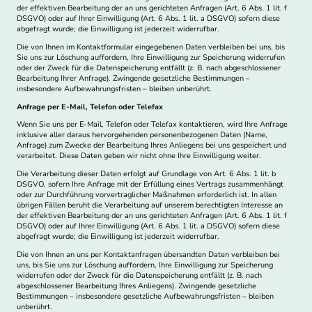
der effektiven Bearbeitung der an uns gerichteten Anfragen (Art. 6 Abs. 1 lit. f
DSGVO) oder auf Ihrer Einwilligung (Art. 6 Abs. 1 lit. a DSGVO) sofern diese
abgefragt wurde; die Einwilligung ist jederzeit widerrufbar.
Die von Ihnen im Kontaktformular eingegebenen Daten verbleiben bei uns, bis
Sie uns zur Löschung auffordern, Ihre Einwilligung zur Speicherung widerrufen
oder der Zweck für die Datenspeicherung entfällt (z. B. nach abgeschlossener
Bearbeitung Ihrer Anfrage). Zwingende gesetzliche Bestimmungen –
insbesondere Aufbewahrungsfristen – bleiben unberührt.
Anfrage per E-Mail, Telefon oder Telefax
Wenn Sie uns per E-Mail, Telefon oder Telefax kontaktieren, wird Ihre Anfrage
inklusive aller daraus hervorgehenden personenbezogenen Daten (Name,
Anfrage) zum Zwecke der Bearbeitung Ihres Anliegens bei uns gespeichert und
verarbeitet. Diese Daten geben wir nicht ohne Ihre Einwilligung weiter.
Die Verarbeitung dieser Daten erfolgt auf Grundlage von Art. 6 Abs. 1 lit. b
DSGVO, sofern Ihre Anfrage mit der Erfüllung eines Vertrags zusammenhängt
oder zur Durchführung vorvertraglicher Maßnahmen erforderlich ist. In allen
übrigen Fällen beruht die Verarbeitung auf unserem berechtigten Interesse an
der effektiven Bearbeitung der an uns gerichteten Anfragen (Art. 6 Abs. 1 lit. f
DSGVO) oder auf Ihrer Einwilligung (Art. 6 Abs. 1 lit. a DSGVO) sofern diese
abgefragt wurde; die Einwilligung ist jederzeit widerrufbar.
Die von Ihnen an uns per Kontaktanfragen übersandten Daten verbleiben bei
uns, bis Sie uns zur Löschung auffordern, Ihre Einwilligung zur Speicherung
widerrufen oder der Zweck für die Datenspeicherung entfällt (z. B. nach
abgeschlossener Bearbeitung Ihres Anliegens). Zwingende gesetzliche
Bestimmungen – insbesondere gesetzliche Aufbewahrungsfristen – bleiben
unberührt.