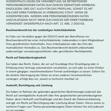
WIDERSPRUCH GEGEN DIE VERARBEITUNG SIE BETREFFENDER
PERSONENBEZOGENER DATEN ZUM ZWECKE DERARTIGER WERBUNG
EINZULEGEN; DIES GILT AUCH FÜR DAS PROFILING, SOWEIT ES MIT
SOLCHER DIREKTWERBUNG IN VERBINDUNG STEHT. WENN SIE
WIDERSPRECHEN, WERDEN IHRE PERSONENBEZOGENEN DATEN
ANSCHLIESSEND NICHT MEHR ZUM ZWECKE DER DIREKTWERBUNG
VERWENDET (WIDERSPRUCH NACH ART. 21 ABS. 2 DSGVO).
Beschwerderecht bei der zuständigen Aufsichtsbehörde
Im Falle von Verstößen gegen die DSGVO steht den Betroffenen ein
Beschwerderecht bei einer Aufsichtsbehörde, insbesondere in dem Mitgliedstaat
ihres gewöhnlichen Aufenthalts, ihres Arbeitsplatzes oder des Orts des
mutmaßlichen Verstoßes zu. Das Beschwerderecht besteht unbeschadet
anderweitiger verwaltungsrechtlicher oder gerichtlicher Rechtsbehelfe.
Recht auf Datenübertragbarkeit
Sie haben das Recht, Daten, die wir auf Grundlage Ihrer Einwilligung oder in
Erfüllung eines Vertrags automatisiert verarbeiten, an sich oder an einen Dritten
in einem gängigen, maschinenlesbaren Format aushändigen zu lassen. Sofern Sie
die direkte Übertragung der Daten an einen anderen Verantwortlichen
verlangen, erfolgt dies nur, soweit es technisch machbar ist.
Auskunft, Berichtigung und Löschung
Sie haben im Rahmen der geltenden gesetzlichen Bestimmungen jederzeit das
Recht auf unentgeltliche Auskunft über Ihre gespeicherten personenbezogenen
Daten, deren Herkunft und Empfänger und den Zweck der Datenverarbeitung
und ggf. ein Recht auf Berichtigung oder Löschung dieser Daten. Hierzu sowie zu
weiteren Fragen zum Thema personenbezogene Daten können Sie sich jederzeit
an uns wenden.