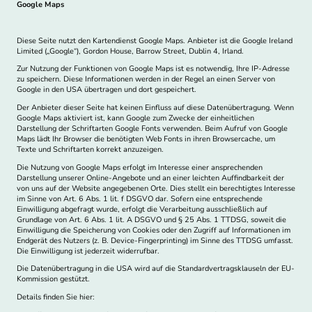
Google Maps
Diese Seite nutzt den Kartendienst Google Maps. Anbieter ist die Google Ireland
Limited („Google“), Gordon House, Barrow Street, Dublin 4, Irland.
Zur Nutzung der Funktionen von Google Maps ist es notwendig, Ihre IP-Adresse
zu speichern. Diese Informationen werden in der Regel an einen Server von
Google in den USA übertragen und dort gespeichert.
Der Anbieter dieser Seite hat keinen Einfluss auf diese Datenübertragung. Wenn
Google Maps aktiviert ist, kann Google zum Zwecke der einheitlichen
Darstellung der Schriftarten Google Fonts verwenden. Beim Aufruf von Google
Maps lädt Ihr Browser die benötigten Web Fonts in ihren Browsercache, um
Texte und Schriftarten korrekt anzuzeigen.
Die Nutzung von Google Maps erfolgt im Interesse einer ansprechenden
Darstellung unserer Online-Angebote und an einer leichten Auffindbarkeit der
von uns auf der Website angegebenen Orte. Dies stellt ein berechtigtes Interesse
im Sinne von Art. 6 Abs. 1 lit. f DSGVO dar. Sofern eine entsprechende
Einwilligung abgefragt wurde, erfolgt die Verarbeitung ausschließlich auf
Grundlage von Art. 6 Abs. 1 lit. A DSGVO und § 25 Abs. 1 TTDSG, soweit die
Einwilligung die Speicherung von Cookies oder den Zugriff auf Informationen im
Endgerät des Nutzers (z. B. Device-Fingerprinting) im Sinne des TTDSG umfasst.
Die Einwilligung ist jederzeit widerrufbar.
Die Datenübertragung in die USA wird auf die Standardvertragsklauseln der EU-
Kommission gestützt.
Details finden Sie hier: