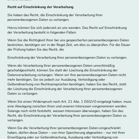
Recht auf Einschränkung der Verarbeitung
Sie haben das Recht, die Einschränkung der Verarbeitung Ihrer
personenbezogenen Daten zu verlangen.
Hierzu können Sie sich jederzeit an uns wenden. Das Recht auf Einschränkung
der Verarbeitung besteht in folgenden Fällen:
Wenn Sie die Richtigkeit Ihrer bei uns gespeicherten personenbezogenen Daten
bestreiten, benötigen wir in der Regel Zeit, um dies zu überprüfen. Für die Dauer
der Prüfung haben Sie das Recht, die
Einschränkung der Verarbeitung Ihrer personenbezogenen Daten zu verlangen.
Wenn die Verarbeitung Ihrer personenbezogenen Daten unrechtmäßig
geschah/geschieht, können Sie statt der Löschung die Einschränkung der
Datenverarbeitung verlangen. Wenn wir Ihre personenbezogenen Daten nicht
mehr benötigen, Sie sie jedoch zur Ausübung, Verteidigung oder
Geltendmachung von Rechtsansprüchen benötigen, haben Sie das Recht, statt
der Löschung die Einschränkung der Verarbeitung Ihrer personenbezogenen
Daten zu verlangen.
Wenn Sie einen Widerspruch nach Art. 21 Abs. 1 DSGVO eingelegt haben, muss
eine Abwägung zwischen Ihren und unseren Interessen vorgenommen werden.
Solange noch nicht feststeht, wessen Interessen überwiegen, haben Sie das
Recht, die Einschränkung der Verarbeitung Ihrer personenbezogenen Daten zu
verlangen.
Wenn Sie die Verarbeitung Ihrer personenbezogenen Daten eingeschränkt
haben, dürfen diese Daten – von ihrer Speicherung abgesehen – nur mit Ihrer
Einwilligung oder zur Geltendmachung, Ausübung oder Verteidigung von