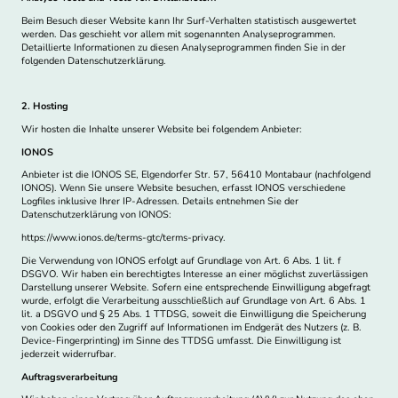
Beim Besuch dieser Website kann Ihr Surf-Verhalten statistisch ausgewertet
werden. Das geschieht vor allem mit sogenannten Analyseprogrammen.
Detaillierte Informationen zu diesen Analyseprogrammen finden Sie in der
folgenden Datenschutzerklärung.
2. Hosting
Wir hosten die Inhalte unserer Website bei folgendem Anbieter:
IONOS
Anbieter ist die IONOS SE, Elgendorfer Str. 57, 56410 Montabaur (nachfolgend
IONOS). Wenn Sie unsere Website besuchen, erfasst IONOS verschiedene
Logfiles inklusive Ihrer IP-Adressen. Details entnehmen Sie der
Datenschutzerklärung von IONOS:
https://www.ionos.de/terms-gtc/terms-privacy.
Die Verwendung von IONOS erfolgt auf Grundlage von Art. 6 Abs. 1 lit. f
DSGVO. Wir haben ein berechtigtes Interesse an einer möglichst zuverlässigen
Darstellung unserer Website. Sofern eine entsprechende Einwilligung abgefragt
wurde, erfolgt die Verarbeitung ausschließlich auf Grundlage von Art. 6 Abs. 1
lit. a DSGVO und § 25 Abs. 1 TTDSG, soweit die Einwilligung die Speicherung
von Cookies oder den Zugriff auf Informationen im Endgerät des Nutzers (z. B.
Device-Fingerprinting) im Sinne des TTDSG umfasst. Die Einwilligung ist
jederzeit widerrufbar.
Auftragsverarbeitung