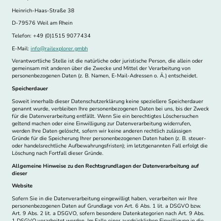
Heinrich-Haas-Straße 38
D-79576 Weil am Rhein
Telefon: +49 (0)1515 9077434
E-Mail:
info@railexplorer.gmbh
Verantwortliche Stelle ist die natürliche oder juristische Person, die allein oder
gemeinsam mit anderen über die Zwecke und Mittel der Verarbeitung von
personenbezogenen Daten (z. B. Namen, E-Mail-Adressen o. Ä.) entscheidet.
Speicherdauer
Soweit innerhalb dieser Datenschutzerklärung keine speziellere Speicherdauer
genannt wurde, verbleiben Ihre personenbezogenen Daten bei uns, bis der Zweck
für die Datenverarbeitung entfällt. Wenn Sie ein berechtigtes Löschersuchen
geltend machen oder eine Einwilligung zur Datenverarbeitung widerrufen,
werden Ihre Daten gelöscht, sofern wir keine anderen rechtlich zulässigen
Gründe für die Speicherung Ihrer personenbezogenen Daten haben (z. B. steuer-
oder handelsrechtliche Aufbewahrungsfristen); im letztgenannten Fall erfolgt die
Löschung nach Fortfall dieser Gründe.
Allgemeine Hinweise zu den Rechtsgrundlagen der Datenverarbeitung auf
dieser
Website
Sofern Sie in die Datenverarbeitung eingewilligt haben, verarbeiten wir Ihre
personenbezogenen Daten auf Grundlage von Art. 6 Abs. 1 lit. a DSGVO bzw.
Art. 9 Abs. 2 lit. a DSGVO, sofern besondere Datenkategorien nach Art. 9 Abs.
1 DSGVO verarbeitet werden. Im Falle einer ausdrücklichen Einwilligung in die