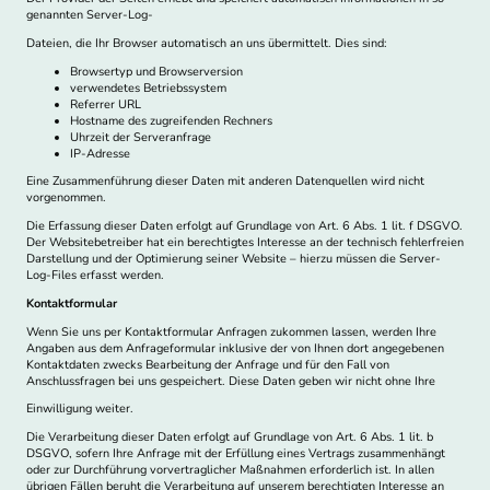
genannten Server-Log-
Dateien, die Ihr Browser automatisch an uns übermittelt. Dies sind:
Browsertyp und Browserversion
verwendetes Betriebssystem
Referrer URL
Hostname des zugreifenden Rechners
Uhrzeit der Serveranfrage
IP-Adresse
Eine Zusammenführung dieser Daten mit anderen Datenquellen wird nicht
vorgenommen.
Die Erfassung dieser Daten erfolgt auf Grundlage von Art. 6 Abs. 1 lit. f DSGVO.
Der Websitebetreiber hat ein berechtigtes Interesse an der technisch fehlerfreien
Darstellung und der Optimierung seiner Website – hierzu müssen die Server-
Log-Files erfasst werden.
Kontaktformular
Wenn Sie uns per Kontaktformular Anfragen zukommen lassen, werden Ihre
Angaben aus dem Anfrageformular inklusive der von Ihnen dort angegebenen
Kontaktdaten zwecks Bearbeitung der Anfrage und für den Fall von
Anschlussfragen bei uns gespeichert. Diese Daten geben wir nicht ohne Ihre
Einwilligung weiter.
Die Verarbeitung dieser Daten erfolgt auf Grundlage von Art. 6 Abs. 1 lit. b
DSGVO, sofern Ihre Anfrage mit der Erfüllung eines Vertrags zusammenhängt
oder zur Durchführung vorvertraglicher Maßnahmen erforderlich ist. In allen
übrigen Fällen beruht die Verarbeitung auf unserem berechtigten Interesse an