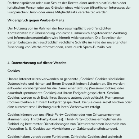
Rechtsansprüchen oder zum Schutz der Rechte einer anderen natürlichen oder
juristischen Person oder aus Gründen eines wichtigen öffentlichen Interesses der
Europäischen Union oder eines Mitgliedstaats verarbeitet werden.
Widerspruch gegen Werbe-E-Mails
Der Nutzung von im Rahmen der Impressumspflicht veröffentlichten
Kontaktdaten zur Übersendung von nicht ausdrücklich angeforderter Werbung
und Informationsmaterialien wird hiermit widersprochen. Die Betreiber der
Seiten behalten sich ausdrücklich rechtliche Schritte im Falle der unverlangten
Zusendung von Werbeinformationen, etwa durch Spam-E-Mails, vor.
4. Datenerfassung auf dieser Website
Cookies
Unsere Internetseiten verwenden so genannte „Cookies“. Cookies sind kleine
Datenpakete und richten auf Ihrem Endgerät keinen Schaden an. Sie werden
entweder vorübergehend für die Dauer einer Sitzung (Session-Cookies) oder
dauerhaft (permanente Cookies) auf Ihrem Endgerät gespeichert. Session-
Cookies werden nach Ende Ihres Besuchs automatisch gelöscht. Permanente
Cookies bleiben auf Ihrem Endgerät gespeichert, bis Sie diese selbst löschen oder
eine automatische Löschung durch Ihren Webbrowser erfolgt.
Cookies können von uns (First-Party-Cookies) oder von Drittunternehmen
stammen (sog. Third-Party-Cookies). Third-Party-Cookies ermöglichen die
Einbindung bestimmter Dienstleistungen von Drittunternehmen innerhalb von
Webseiten (z. B. Cookies zur Abwicklung von Zahlungsdienstleistungen).
Cookies haben verschiedene Funktionen. Zahlreiche Cookies sind technisch