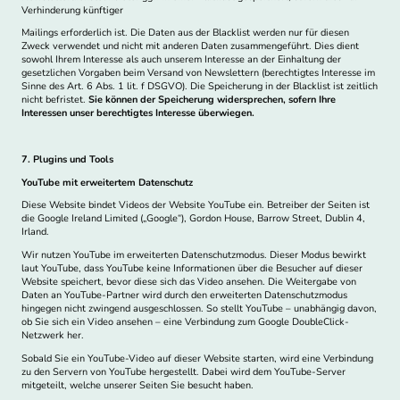
Verhinderung künftiger
Mailings erforderlich ist. Die Daten aus der Blacklist werden nur für diesen
Zweck verwendet und nicht mit anderen Daten zusammengeführt. Dies dient
sowohl Ihrem Interesse als auch unserem Interesse an der Einhaltung der
gesetzlichen Vorgaben beim Versand von Newslettern (berechtigtes Interesse im
Sinne des Art. 6 Abs. 1 lit. f DSGVO). Die Speicherung in der Blacklist ist zeitlich
nicht befristet.
Sie können der Speicherung widersprechen, sofern Ihre
Interessen unser berechtigtes Interesse überwiegen.
7. Plugins und Tools
YouTube mit erweitertem Datenschutz
Diese Website bindet Videos der Website YouTube ein. Betreiber der Seiten ist
die Google Ireland Limited („Google“), Gordon House, Barrow Street, Dublin 4,
Irland.
Wir nutzen YouTube im erweiterten Datenschutzmodus. Dieser Modus bewirkt
laut YouTube, dass YouTube keine Informationen über die Besucher auf dieser
Website speichert, bevor diese sich das Video ansehen. Die Weitergabe von
Daten an YouTube-Partner wird durch den erweiterten Datenschutzmodus
hingegen nicht zwingend ausgeschlossen. So stellt YouTube – unabhängig davon,
ob Sie sich ein Video ansehen – eine Verbindung zum Google DoubleClick-
Netzwerk her.
Sobald Sie ein YouTube-Video auf dieser Website starten, wird eine Verbindung
zu den Servern von YouTube hergestellt. Dabei wird dem YouTube-Server
mitgeteilt, welche unserer Seiten Sie besucht haben.