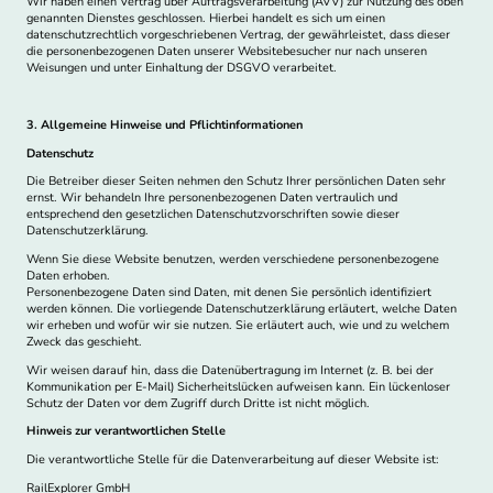
Wir haben einen Vertrag über Auftragsverarbeitung (AVV) zur Nutzung des oben
genannten Dienstes geschlossen. Hierbei handelt es sich um einen
datenschutzrechtlich vorgeschriebenen Vertrag, der gewährleistet, dass dieser
die personenbezogenen Daten unserer Websitebesucher nur nach unseren
Weisungen und unter Einhaltung der DSGVO verarbeitet.
3. Allgemeine Hinweise und Pflichtinformationen
Datenschutz
Die Betreiber dieser Seiten nehmen den Schutz Ihrer persönlichen Daten sehr
ernst. Wir behandeln Ihre personenbezogenen Daten vertraulich und
entsprechend den gesetzlichen Datenschutzvorschriften sowie dieser
Datenschutzerklärung.
Wenn Sie diese Website benutzen, werden verschiedene personenbezogene
Daten erhoben.
Personenbezogene Daten sind Daten, mit denen Sie persönlich identifiziert
werden können. Die vorliegende Datenschutzerklärung erläutert, welche Daten
wir erheben und wofür wir sie nutzen. Sie erläutert auch, wie und zu welchem
Zweck das geschieht.
Wir weisen darauf hin, dass die Datenübertragung im Internet (z. B. bei der
Kommunikation per E-Mail) Sicherheitslücken aufweisen kann. Ein lückenloser
Schutz der Daten vor dem Zugriff durch Dritte ist nicht möglich.
Hinweis zur verantwortlichen Stelle
Die verantwortliche Stelle für die Datenverarbeitung auf dieser Website ist:
RailExplorer GmbH