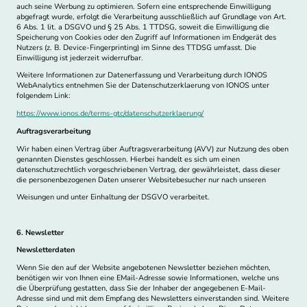
auch seine Werbung zu optimieren. Sofern eine entsprechende Einwilligung
abgefragt wurde, erfolgt die Verarbeitung ausschließlich auf Grundlage von Art.
6 Abs. 1 lit. a DSGVO und § 25 Abs. 1 TTDSG, soweit die Einwilligung die
Speicherung von Cookies oder den Zugriff auf Informationen im Endgerät des
Nutzers (z. B. Device-Fingerprinting) im Sinne des TTDSG umfasst. Die
Einwilligung ist jederzeit widerrufbar.
Weitere Informationen zur Datenerfassung und Verarbeitung durch IONOS
WebAnalytics entnehmen Sie der Datenschutzerklaerung von IONOS unter
folgendem Link:
https://www.ionos.de/terms-gtc/datenschutzerklaerung/
Auftragsverarbeitung
Wir haben einen Vertrag über Auftragsverarbeitung (AVV) zur Nutzung des oben
genannten Dienstes geschlossen. Hierbei handelt es sich um einen
datenschutzrechtlich vorgeschriebenen Vertrag, der gewährleistet, dass dieser
die personenbezogenen Daten unserer Websitebesucher nur nach unseren
Weisungen und unter Einhaltung der DSGVO verarbeitet.
6. Newsletter
Newsletterdaten
Wenn Sie den auf der Website angebotenen Newsletter beziehen möchten,
benötigen wir von Ihnen eine EMail-Adresse sowie Informationen, welche uns
die Überprüfung gestatten, dass Sie der Inhaber der angegebenen E-Mail-
Adresse sind und mit dem Empfang des Newsletters einverstanden sind. Weitere